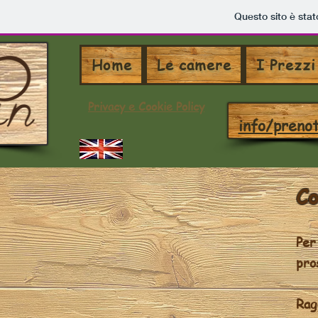
Questo sito è stat
Home
Le camere
I Prezzi
Privacy e Cookie Policy
info/preno
Co
Per
pro
Rag